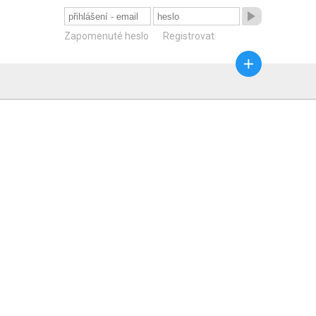

Zapomenuté heslo
Registrovat
