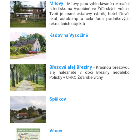
Milovy
- Milovy jsou vyhledávané rekreační
středisko na Vysočině ve Žďárských vrších.
Tvoří je osmihektarový rybník, hotel Devět
skal, autokemp a celá řada podnikových
rekreačních objektů.
Kadov na Vysočině
Březová alej Březiny
- Krásnou březovou
alej naleznete v obci Březiny nedaleko
Poličky v CHKO Žďárské vrchy.
Spělkov
Věcov