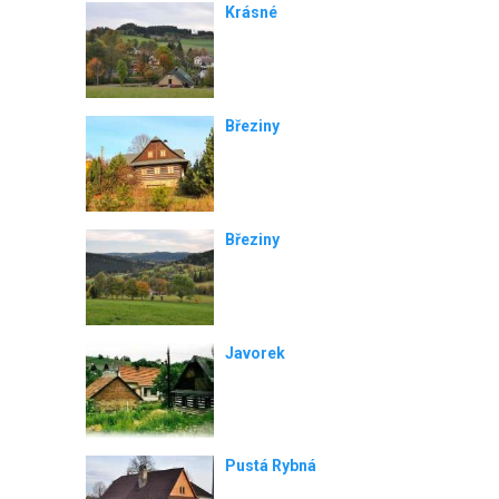
Krásné
Březiny
Březiny
Javorek
Pustá Rybná