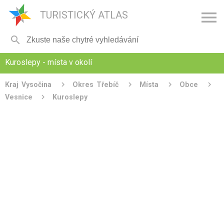

TURISTICKÝ ATLAS

Kuroslepy - místa v okolí
Kraj Vysočina
Okres Třebíč
Místa
Obce
Vesnice
Kuroslepy