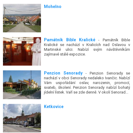
Mohelno
Památník Bible Kralické
- Památník Bible
Kralické se nachází v Kralicích nad Oslavou v
Martinské ulici. Nabízí svým návštěvníkům
zajímavé stálé expozice.
Penzion Senorady
- Penzion Senorady se
nachází v obci Senorady nedaleko Ivančic. Nabízí
Vám uspořádání oslav, narozenin, promocí,
svateb, školení. Penzion Senorady nabízí bohatý
jídelní lístek. Vaří se zde denně. V okolí Senorad...
Ketkovice