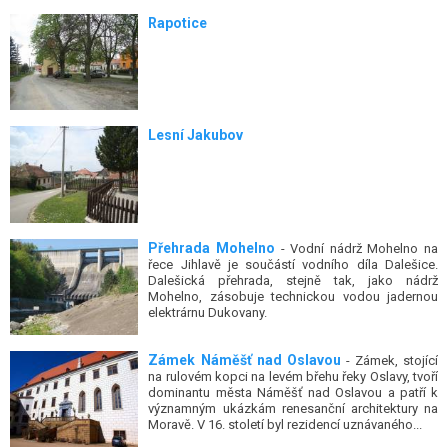
Rapotice
Lesní Jakubov
Přehrada Mohelno
- Vodní nádrž Mohelno na
řece Jihlavě je součástí vodního díla Dalešice.
Dalešická přehrada, stejně tak, jako nádrž
Mohelno, zásobuje technickou vodou jadernou
elektrárnu Dukovany.
Zámek Náměšť nad Oslavou
- Zámek, stojící
na rulovém kopci na levém břehu řeky Oslavy, tvoří
dominantu města Náměšť nad Oslavou a patří k
významným ukázkám renesanční architektury na
Moravě. V 16. století byl rezidencí uznávaného...