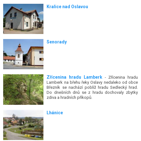
Kralice nad Oslavou
Senorady
Zřícenina hradu Lamberk
- Zřícenina hradu
Lamberk na břehu řeky Oslavy nedaleko od obce
Březník se nachází poblíž hradu Sedlecký hrad.
Do dnešních dnů se z hradu dochovaly zbytky
zdiva a hradních příkopů.
Lhánice