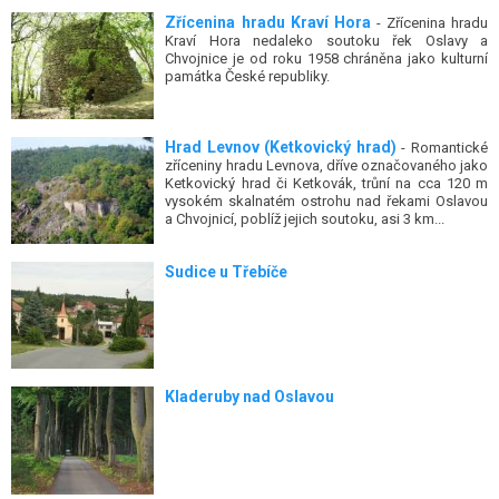
Zřícenina hradu Kraví Hora
- Zřícenina hradu
Kraví Hora nedaleko soutoku řek Oslavy a
Chvojnice je od roku 1958 chráněna jako kulturní
památka České republiky.
Hrad Levnov (Ketkovický hrad)
- Romantické
zříceniny hradu Levnova, dříve označovaného jako
Ketkovický hrad či Ketkovák, trůní na cca 120 m
vysokém skalnatém ostrohu nad řekami Oslavou
a Chvojnicí, poblíž jejich soutoku, asi 3 km...
Sudice u Třebíče
Kladeruby nad Oslavou