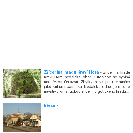
Zřícenina hradu Kraví Hora
- Zřícenina hradu
Kraví Hora nedaleko obce Kuroslepy se vypíná
nad řekou Oslavou. Zbytky zdiva jsou chráněny
jako kulturní památka. Nedaleko odtud je možno
navštívit romantickou zříceninu gotického hradu...
Březník