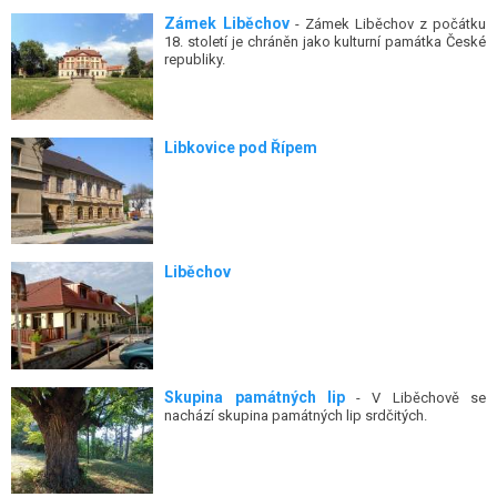
Zámek Liběchov
- Zámek Liběchov z počátku
18. století je chráněn jako kulturní památka České
republiky.
Libkovice pod Řípem
Liběchov
Skupina památných lip
- V Liběchově se
nachází skupina památných lip srdčitých.