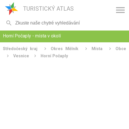

TURISTICKÝ ATLAS

Horní Počaply - místa v okolí
Středočeský kraj
Okres Mělník
Místa
Obce
Vesnice
Horní Počaply