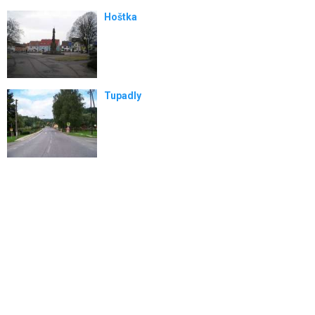
Hoštka
Tupadly