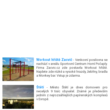
Workout hřiště Zacvič
- Venkovní posilovna se
nachází v areálu Sportovní Centrum Horní Počaply.
Firma Zacvic.cz zde postavila Workout hřiště.
Najdete zde nízké a vysoké hrazdy, žebřiny, bradla
a Monkey bar. Vstup je zdarma.
Štětí
- Město Štětí je dnes domovem pro
necelých 9 tisíc obyvatel. Známé je především
jedním z nejrozsáhlejších papírenských komplexů
v Evropě.