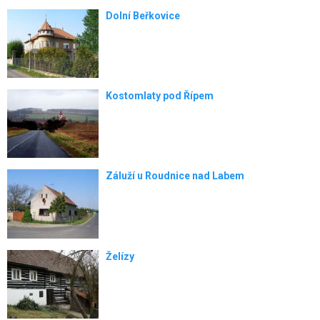
Dolní Beřkovice
Kostomlaty pod Řípem
Záluží u Roudnice nad Labem
Želízy