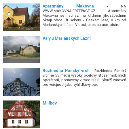
Apartmány Makovna
- NA
WWW.MAKOVNA.FREEPAGE.CZ Apartmány
Makovna se nachází na klidném jihozápadním
okraji obce Tři Sekery v Českém lese, 8 km od
Mariánských Lázní. V obci je restaurace, bistro...
Valy u Mariánských Lázní
Rozhledna Panský vrch
- Rozhledna Panský
vrch je 55 metrů vysoký ocelový stožár mobilních
operátorů, postavený v roce 2008. Slouží zároveň
pro veřejnost jako vyhlídkový bod.
Milíkov