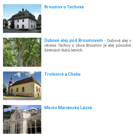
Broumov u Tachova
Dubová alej pod Broumovem
- Dubová alej v
okrese Tachov u obce Broumov je alej původně
šestnácti dubů letních.
Trstěnice u Chebu
Město Mariánské Lázně