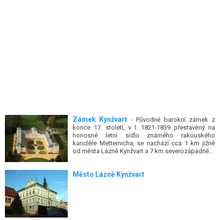
Zámek Kynžvart
- Původně barokní zámek z
konce 17. století, v l. 1821-1839 přestavěný na
honosné letní sídlo známého rakouského
kancléře Metternicha, se nachází cca 1 km jižně
od města Lázně Kynžvart a 7 km severozápadně...
Město Lázně Kynžvart