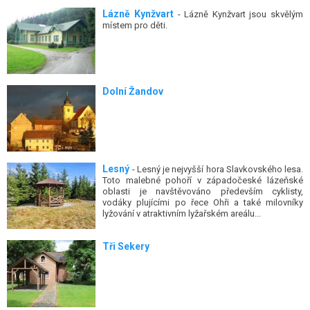
Lázně Kynžvart
- Lázně Kynžvart jsou skvělým
místem pro děti.
Dolní Žandov
Lesný
- Lesný je nejvyšší hora Slavkovského lesa.
Toto malebné pohoří v západočeské lázeňské
oblasti je navštěvováno především cyklisty,
vodáky plujícími po řece Ohři a také milovníky
lyžování v atraktivním lyžařském areálu...
Tři Sekery