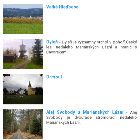
Velká Hleďsebe
Dyleň
- Dyleň je významný vrchol v pohoří Český
les, nedaleko Mariánských Lázní a hranic s
Bavorskem.
Drmoul
Alej Svobody u Mariánských Lázní
- Alej
Svobody je dvouřadé stromořadí nedaleko
Mariánských Lázní.