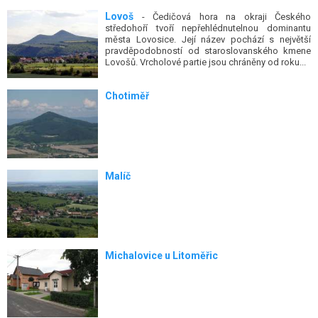
Lovoš
- Čedičová hora na okraji Českého
středohoří tvoří nepřehlédnutelnou dominantu
města Lovosice. Její název pochází s největší
pravděpodobností od staroslovanského kmene
Lovošů. Vrcholové partie jsou chráněny od roku...
Chotiměř
Malíč
Michalovice u Litoměřic