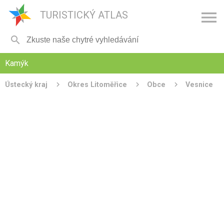

TURISTICKÝ ATLAS

Kamýk
Ústecký kraj
Okres Litoměřice
Obce
Vesnice