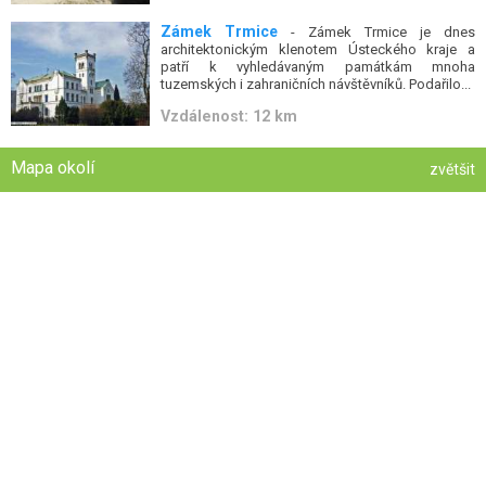
Zámek Trmice
- Zámek Trmice je dnes
architektonickým klenotem Ústeckého kraje a
patří k vyhledávaným památkám mnoha
tuzemských i zahraničních návštěvníků. Podařilo...
Vzdálenost: 12 km
Mapa okolí
zvětšit