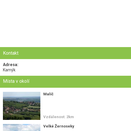
Kontakt
Adresa:
Kamýk
Místa v okolí
Malíč
Vzdálenost: 2km
Velké Žernoseky