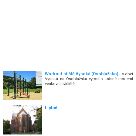
Workout hřiště Vysoká (Osoblažsko)
- V obci
Vysoká na Osoblažsku vyrostlo krásné moderní
venkovní cvičiště.
Liptaň