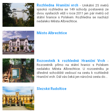
Rozhledna Hraniční vrch
- Unikátní 25 metrů
vysoká rozhledna se 149 schody postavená ze
dvou vysílacích věží v roce 2011 jen pár metrů od
státní hranice s Polskem. Rozhledna se nachází
nedaleko Města Albrechtice.
Město Albrechtice
Rozcestník k rozhledně Hraniční Vrch
-
Rozcestník přímo na státní hranici s Polskem
nedaleko Města Albrechtice. U rozcestníku je
dřevěné schodiště vedoucí na cestu k rozhledně
Hraniční vrch. Dál vás čeká jen náročná cesta do...
Slezské Rudoltice