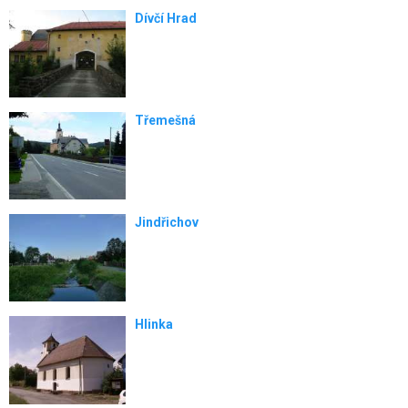
Dívčí Hrad
Třemešná
Jindřichov
Hlinka