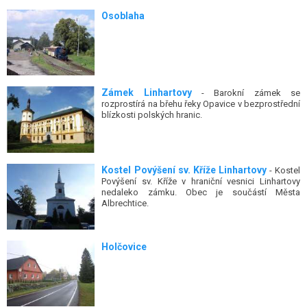
Osoblaha
Zámek Linhartovy
- Barokní zámek se
rozprostírá na břehu řeky Opavice v bezprostřední
blízkosti polských hranic.
Kostel Povýšení sv. Kříže Linhartovy
- Kostel
Povýšení sv. Kříže v hraniční vesnici Linhartovy
nedaleko zámku. Obec je součástí Města
Albrechtice.
Holčovice