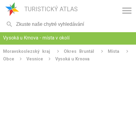

TURISTICKÝ ATLAS

Vysoká u Krnova - místa v okolí
Moravskoslezský kraj
Okres Bruntál
Místa
Obce
Vesnice
Vysoká u Krnova