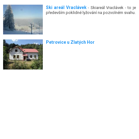
Ski areál Vraclávek
- Skiareál Vraclávek - to je
především poklidné lyžování na pozvolném svahu.
Petrovice u Zlatých Hor