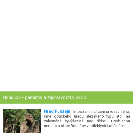
Bohušov - památky a zajímavosti v okolí
Hrad Fulštejn
- Impozantní zřícenina rozsáhlého,
raně gotického hradu slezského typu stojí na
zalesněné vyvýšenině nad říčkou Osoblahou
nedaleko obce Bohušov v odlehlých končinách...