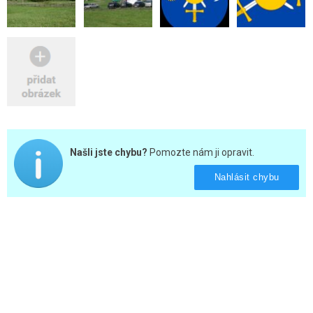
Našli jste chybu?
Pomozte nám ji opravit.
Nahlásit chybu