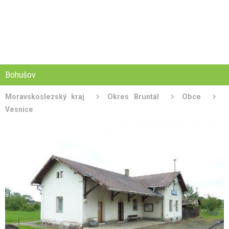
Bohušov
Moravskoslezský kraj
Okres Bruntál
Obce
Vesnice