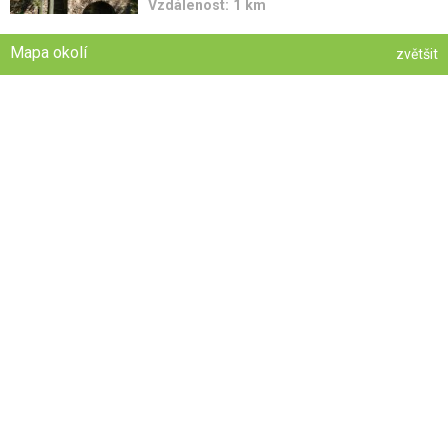
Vzdálenost: 1 km
Mapa okolí
zvětšit