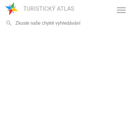

TURISTICKÝ ATLAS
