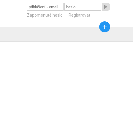

Zapomenuté heslo
Registrovat
