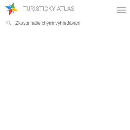

TURISTICKÝ ATLAS
