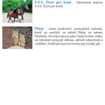
S.O.S. Život pro koně
- Záchranná stanice
S.O.S. Život pro koně
Plasy
- Jsme soukromá zoologická zahrada,
která se nachází ve městě Plasy, na severu
Plzeňska. Koncipována je jako Cesta kolem světa,
se záměrem propojit zábavu, aktivní odpočinek a
vzdělání. Zvolili jsme proto trochu jiný model, jak...