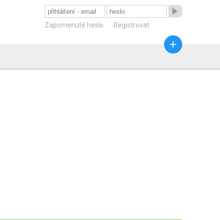

Zapomenuté heslo
Registrovat
