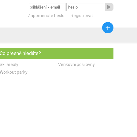

Zapomenuté heslo
Registrovat

Co přesně hledáte?
Ski areály
Venkovní posilovny
Workout parky