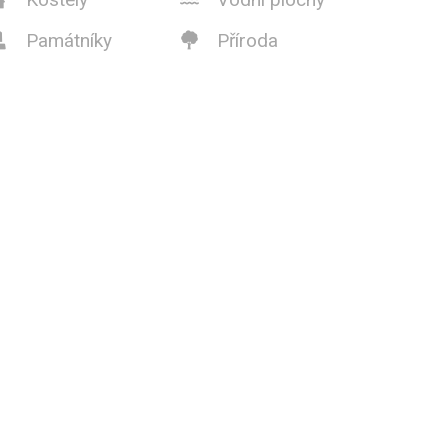
Památníky
Příroda

