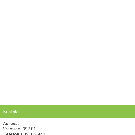
Kontakt
Adresa:
Vrcovice
397 01
Telefon:
605 018 440