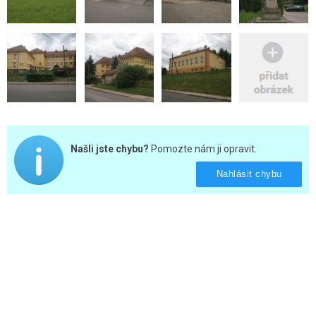
Našli jste chybu?
Pomozte nám ji opravit.
Nahlásit chybu