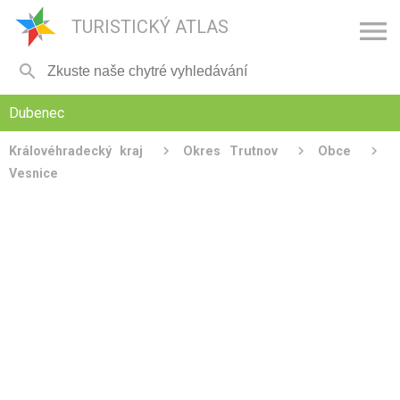

TURISTICKÝ ATLAS

Dubenec
Královéhradecký kraj
Okres Trutnov
Obce
Vesnice