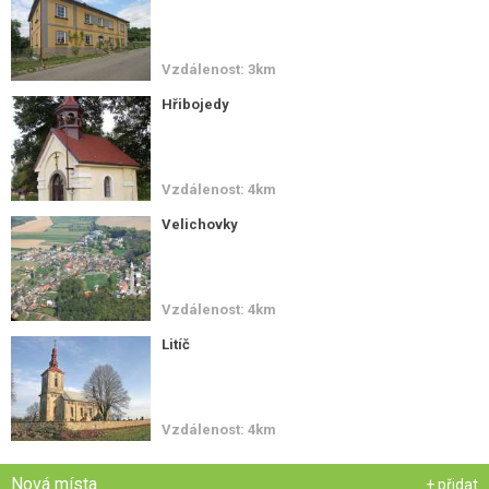
Vzdálenost: 3km
Hřibojedy
Vzdálenost: 4km
Velichovky
Vzdálenost: 4km
Litíč
Vzdálenost: 4km
Nová místa
+ přidat