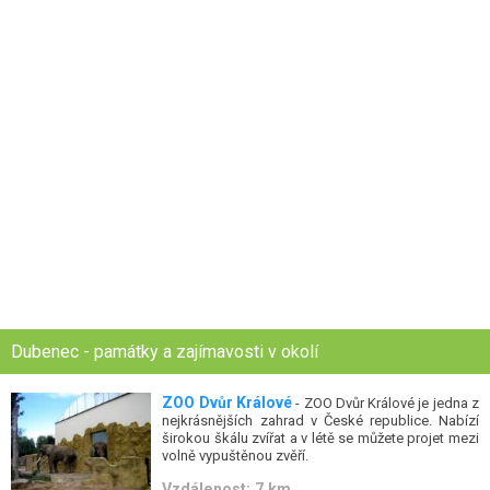
Dubenec - památky a zajímavosti v okolí
ZOO Dvůr Králové
- ZOO Dvůr Králové je jedna z
nejkrásnějších zahrad v České republice. Nabízí
širokou škálu zvířat a v létě se můžete projet mezi
volně vypuštěnou zvěří.
Vzdálenost: 7 km