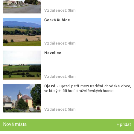
Vzdálenost: 3km
Česká Kubice
Vzdálenost: 4km
Nevolice
Vzdálenost: 4km
Újezd
- Újezd patří mezi tradiční chodské obce,
ve kterých žili hrdí strážci českých hranic.
Vzdálenost: 5km
Nová místa
+ přidat