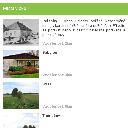
Místa v okolí
Pelechy
- Obec Pelechy pořádá každoročně
turnaj v karetní hře Prší s názvem Prší Cup. Přijeďte
se podívat nebo zúčastnit nevídané podívané a
prima zábavy.
Vzdálenost: 2km
Babylon
Vzdálenost: 3km
Stráž
Vzdálenost: 3km
Tlumačov