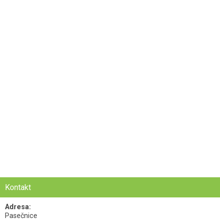
Kontakt
Adresa:
Pasečnice