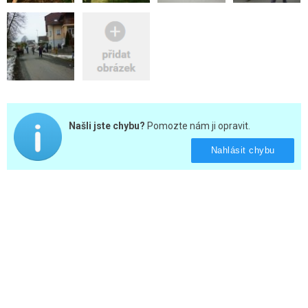
Našli jste chybu?
Pomozte nám ji opravit.
Nahlásit chybu