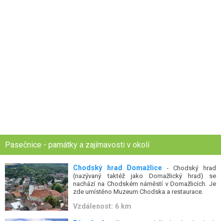
Pasečnice - památky a zajímavosti v okolí
Chodský hrad Domažlice
- Chodský hrad
(nazývaný taktéž jako Domažlický hrad) se
nachází na Chodském náměstí v Domažlicích. Je
zde umístěno Muzeum Chodska a restaurace.
Vzdálenost: 6 km