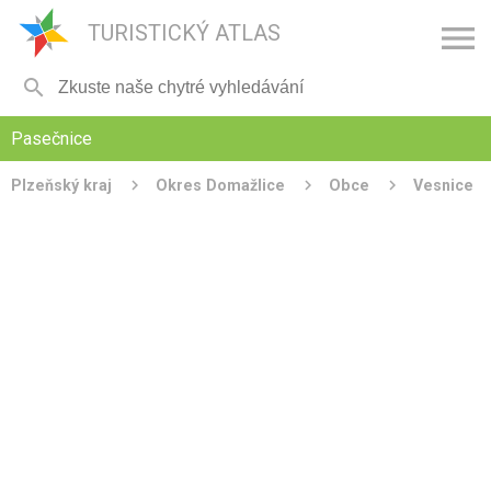

TURISTICKÝ ATLAS

Pasečnice
Plzeňský kraj
Okres Domažlice
Obce
Vesnice