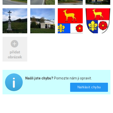
Našli jste chybu?
Pomozte nám ji opravit.
Nahlásit chybu