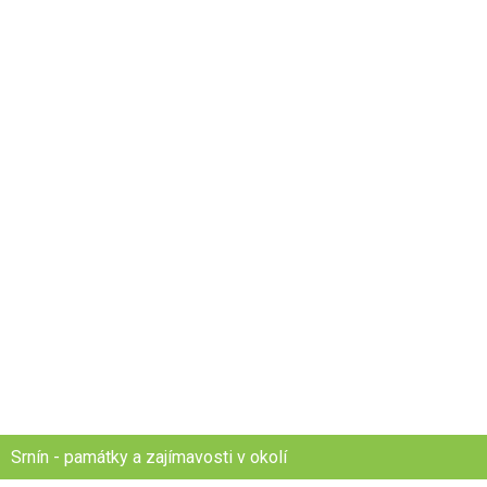
Srnín - památky a zajímavosti v okolí