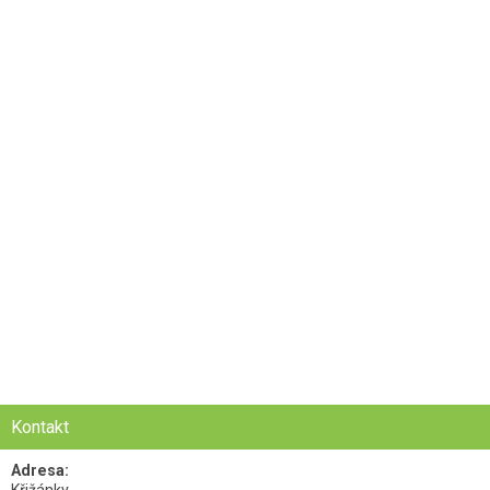
Kontakt
Adresa:
Křižánky