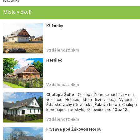
Místa v okolí
Křižánky
Vzdálenost: 3km
Herálec
Vzdálenost: 4km
Chalupa Žofie
- Chalupa Žofie se nachází v malé
vesničce Herálec, která leží v kraji Vysočina-
Žďárské vrchy (Devět skal,Žákova hora ). Chalupa
k pronajmutí poskytuje:3 ložnice pro 10 až 12...
Vzdálenost: 4km
Fryšava pod Žákovou Horou