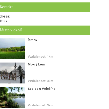
Kontakt
dresa:
ímov
Místa v okolí
Římov
Vzdálenost: 1km
Mokrý Lom
Vzdálenost: 3km
Sedlec u Velešína
Vzdálenost: 3km