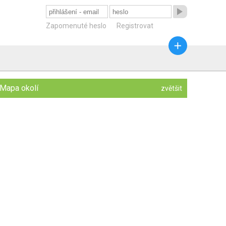

Zapomenuté heslo
Registrovat

Mapa okolí
zvětšit