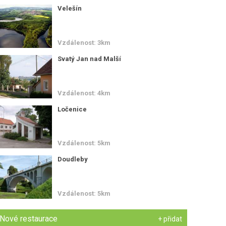
Velešín
Vzdálenost: 3km
Svatý Jan nad Malší
Vzdálenost: 4km
Ločenice
Vzdálenost: 5km
Doudleby
Vzdálenost: 5km
Nové restaurace
+ přidat