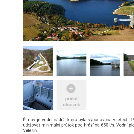
Římov je vodní nádrž, která byla vybudována v letech 1
udržovat minimální průtok pod hrází na 650 l/s. Vodní pl
Velešín.