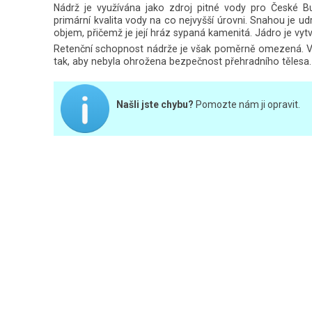
Nádrž je využívána jako zdroj pitné vody pro České Bu
primární kvalita vody na co nejvyšší úrovni. Snahou je ud
objem, přičemž je její hráz sypaná kamenitá. Jádro je vyt
Retenční schopnost nádrže je však poměrně omezená. V p
tak, aby nebyla ohrožena bezpečnost přehradního tělesa.
Našli jste chybu?
Pomozte nám ji opravit.