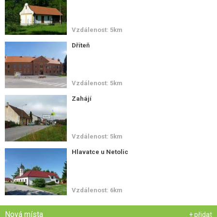
Vzdálenost: 5km
Dříteň
Vzdálenost: 5km
Zahájí
Vzdálenost: 5km
Hlavatce u Netolic
Vzdálenost: 6km
Nová místa
+ přidat