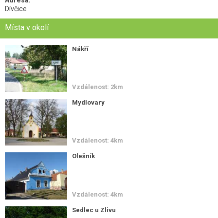
Dívčice
Místa v okolí
Nákří
Vzdálenost: 2km
Mydlovary
Vzdálenost: 4km
Olešník
Vzdálenost: 4km
Sedlec u Zlivu