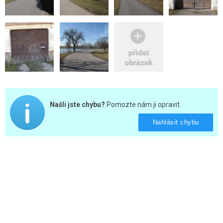
Našli jste chybu?
Pomozte nám ji opravit.
Nahlásit chybu