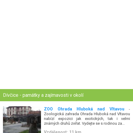
Dívčice - památky a zajímavosti v okolí
ZOO Ohrada Hluboká nad Vltavou
-
Zoologická zahrada Ohrada Hluboká nad Vltavou
nabízí expozici jak exotických, tak i velmi
známých druhů zvířat. Vydejte se s rodinou za...
Vzdálenost: 11 km