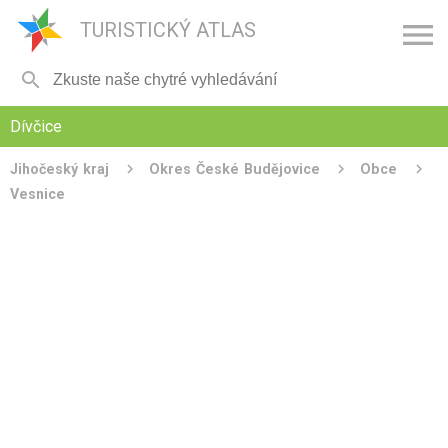

TURISTICKÝ ATLAS

Dívčice
Jihočeský kraj
Okres České Budějovice
Obce
Vesnice