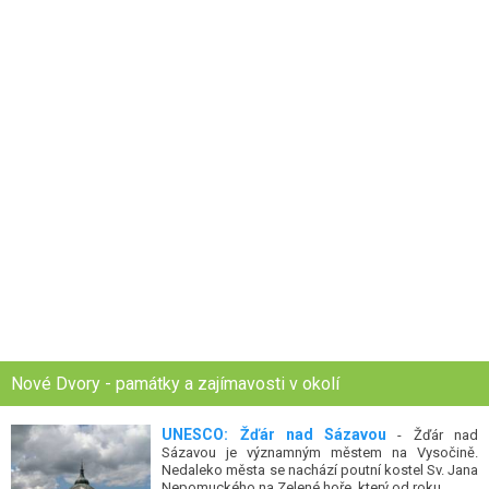
Nové Dvory - památky a zajímavosti v okolí
UNESCO: Žďár nad Sázavou
- Žďár nad
Sázavou je významným městem na Vysočině.
Nedaleko města se nachází poutní kostel Sv. Jana
Nepomuckého na Zelené hoře, který od roku...