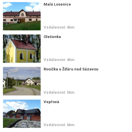
Malá Losenice
Vzdálenost: 4km
Olešenka
Vzdálenost: 4km
Rosička u Žďáru nad Sázavou
Vzdálenost: 5km
Vepřová
Vzdálenost: 6km