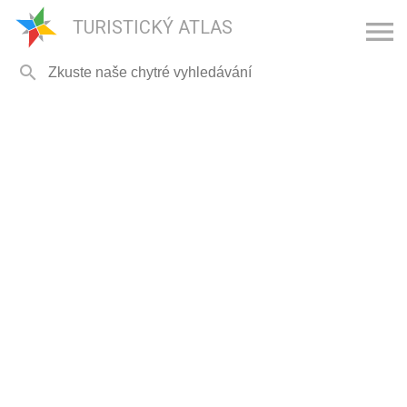

TURISTICKÝ ATLAS
