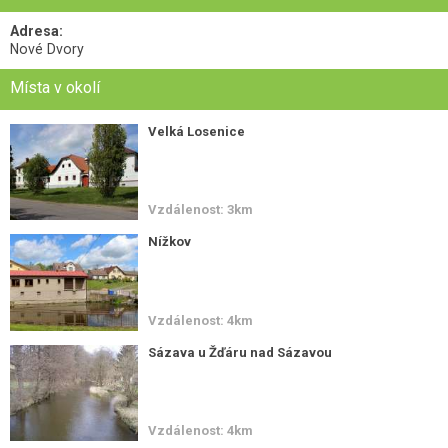
Adresa:
Nové Dvory
Místa v okolí
Velká Losenice
Vzdálenost: 3km
Nížkov
Vzdálenost: 4km
Sázava u Žďáru nad Sázavou
Vzdálenost: 4km