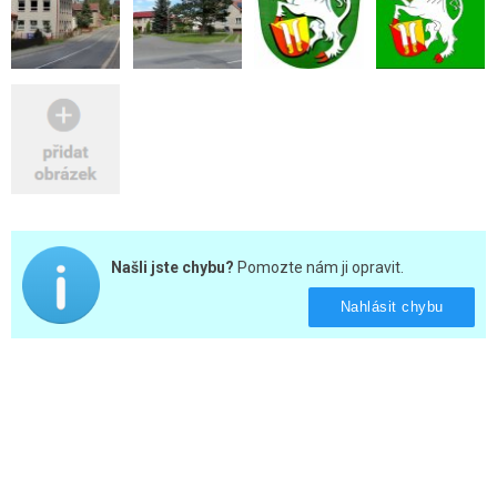
Našli jste chybu?
Pomozte nám ji opravit.
Nahlásit chybu