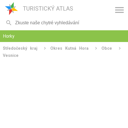

TURISTICKÝ ATLAS

Horky
Středočeský kraj
Okres Kutná Hora
Obce
Vesnice