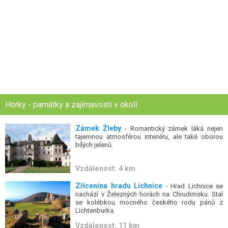
Horky - památky a zajímavosti v okolí
Zámek Žleby
- Romantický zámek láká nejen
tajemnou atmosférou interiéru, ale také oborou
bílých jelenů.
Vzdálenost: 4 km
Zřícenina hradu Lichnice
- Hrad Lichnice se
nachází v Železných horách na Chrudimsku. Stal
se kolébkou mocného českého rodu pánů z
Lichtenburka.
Vzdálenost: 11 km