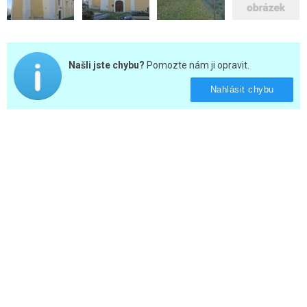
Našli jste chybu?
Pomozte nám ji opravit.
Nahlásit chybu