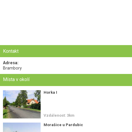
Kontakt
Adresa:
Brambory
Místa v okolí
Horka I
Vzdálenost: 3km
Morašice u Pardubic