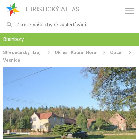

TURISTICKÝ ATLAS

Brambory
Středočeský kraj
Okres Kutná Hora
Obce
Vesnice