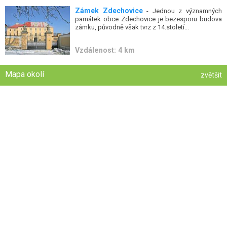
Zámek Zdechovice
- Jednou z významných
památek obce Zdechovice je bezesporu budova
zámku, původně však tvrz z 14.století...
Vzdálenost: 4 km
Mapa okolí
zvětšit