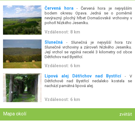
Červená hora
- Červená hora je nejvyšším
bodem okresu Opava. Jedná se o poměrně
nevýrazný plochý hřbet Domašovské vrchoviny v
pohoří Nízkého Jeseníku.
Vzdálenost: 8 km
Slunečná
- Slunečná je nejvyšší hora tzv.
Slunečné vrchoviny a zároveň Nízkého Jeseníku.
Její vrchol se vypíná necelé 3 kilometry od obce
Dětřichov nad Bystřicí.
Vzdálenost: 6 km
Lipová alej Dětřichov nad Bystřicí
- V
Dětřichově nad Bystřicí nedaleko kostela se
nachází památná lipová alej.
Vzdálenost: 6 km
Mapa okolí
zvětšit