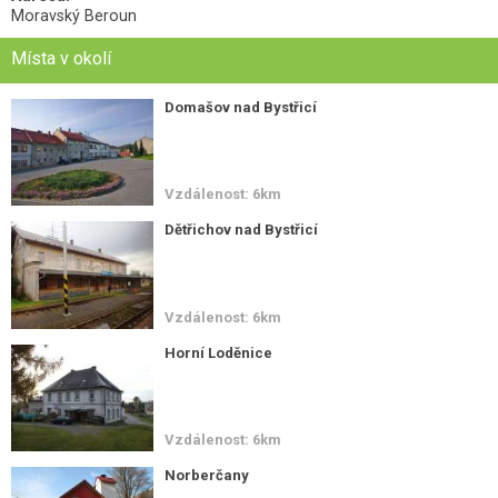
Moravský Beroun
Místa v okolí
Domašov nad Bystřicí
Vzdálenost: 6km
Dětřichov nad Bystřicí
Vzdálenost: 6km
Horní Loděnice
Vzdálenost: 6km
Norberčany