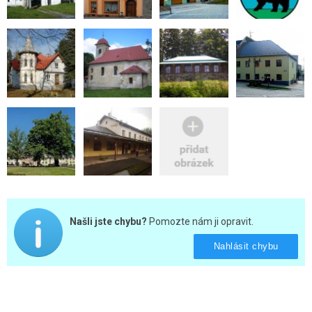
Našli jste chybu?
Pomozte nám ji opravit.
Nahlásit chybu