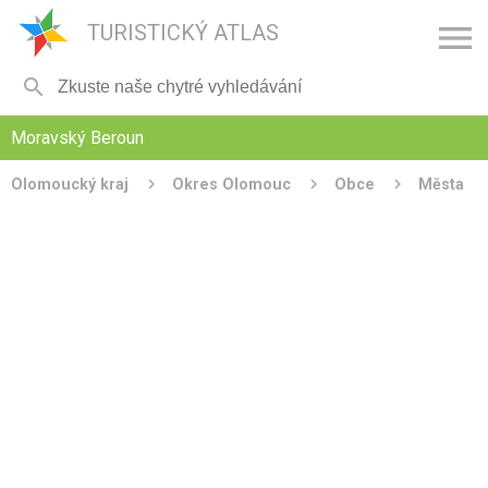

TURISTICKÝ ATLAS

Moravský Beroun
Olomoucký kraj
Okres Olomouc
Obce
Města