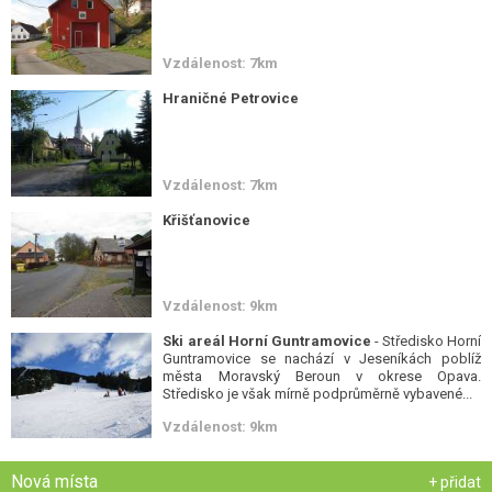
Vzdálenost: 7km
Hraničné Petrovice
Vzdálenost: 7km
Křišťanovice
Vzdálenost: 9km
Ski areál Horní Guntramovice
- Středisko Horní
Guntramovice se nachází v Jeseníkách poblíž
města Moravský Beroun v okrese Opava.
Středisko je však mírně podprůměrně vybavené...
Vzdálenost: 9km
Nová místa
+ přidat