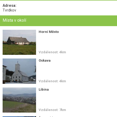
Adresa:
Tvrdkov
Místa v okolí
Horní Město
Vzdálenost: 4km
Oskava
Vzdálenost: 4km
Libina
Vzdálenost: 7km