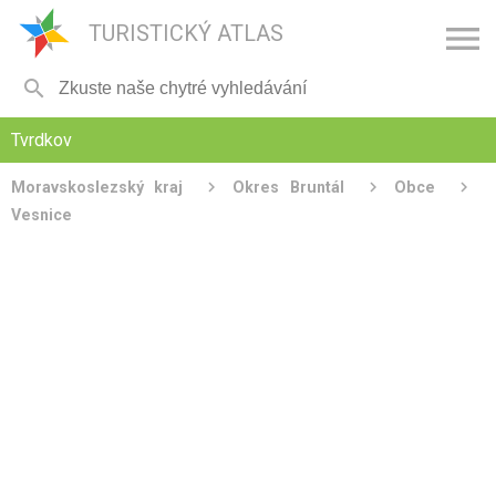

TURISTICKÝ ATLAS

Tvrdkov
Moravskoslezský kraj
Okres Bruntál
Obce
Vesnice