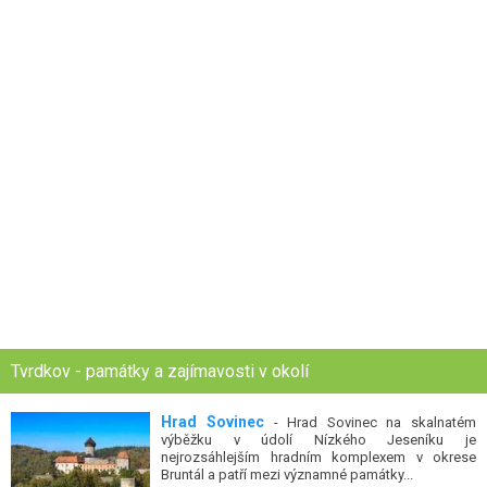
Tvrdkov - památky a zajímavosti v okolí
Hrad Sovinec
- Hrad Sovinec na skalnatém
výběžku v údolí Nízkého Jeseníku je
nejrozsáhlejším hradním komplexem v okrese
Bruntál a patří mezi významné památky...