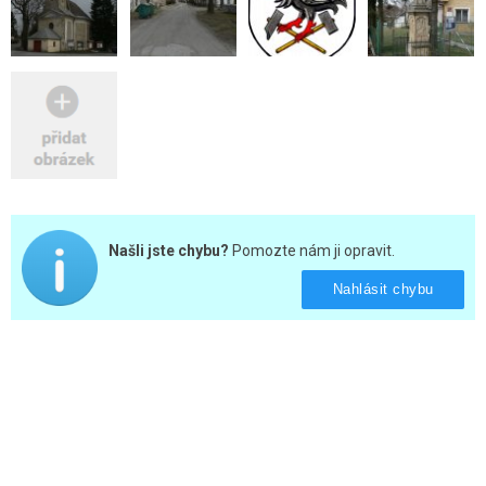
Našli jste chybu?
Pomozte nám ji opravit.
Nahlásit chybu