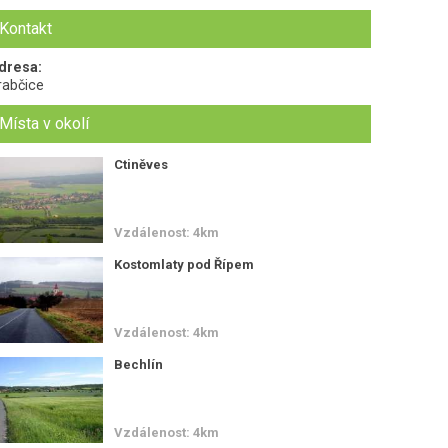
Kontakt
dresa:
rabčice
Místa v okolí
Ctiněves
Vzdálenost: 4km
Kostomlaty pod Řípem
Vzdálenost: 4km
Bechlín
Vzdálenost: 4km