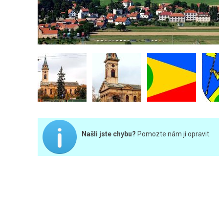
Našli jste chybu?
Pomozte nám ji opravit.