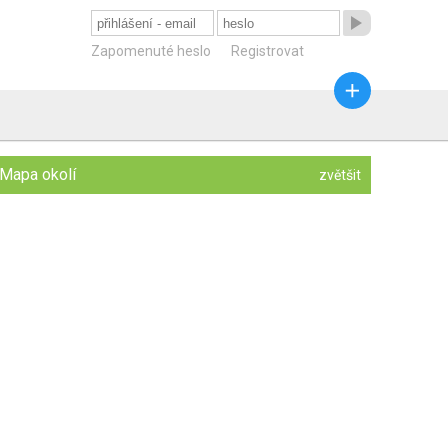

Zapomenuté heslo
Registrovat

Mapa okolí
zvětšit