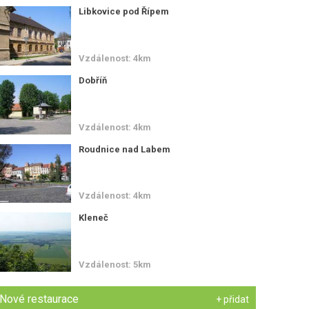
Libkovice pod Řípem
Vzdálenost: 4km
Dobříň
Vzdálenost: 4km
Roudnice nad Labem
Vzdálenost: 4km
Kleneč
Vzdálenost: 5km
Nové restaurace
+ přidat