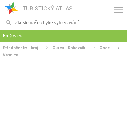

TURISTICKÝ ATLAS

Krušovice
Středočeský kraj
Okres Rakovník
Obce
Vesnice