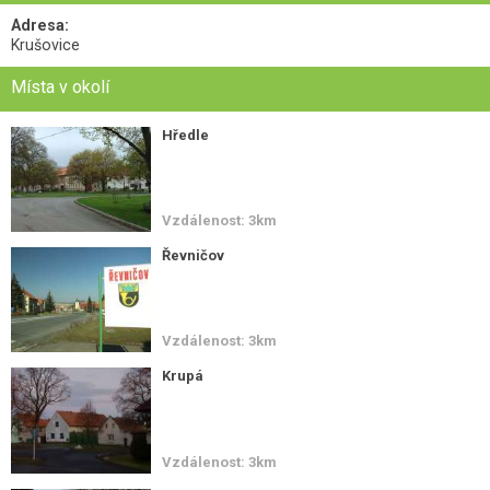
Adresa:
Krušovice
Místa v okolí
Hředle
Vzdálenost: 3km
Řevničov
Vzdálenost: 3km
Krupá
Vzdálenost: 3km