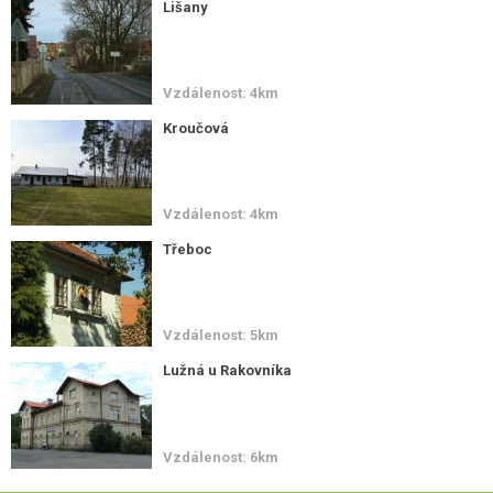
Lišany
Vzdálenost: 4km
Kroučová
Vzdálenost: 4km
Třeboc
Vzdálenost: 5km
Lužná u Rakovníka
Vzdálenost: 6km