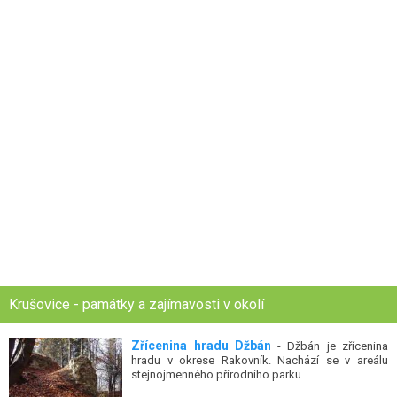
Krušovice - památky a zajímavosti v okolí
Zřícenina hradu Džbán
- Džbán je zřícenina
hradu v okrese Rakovník. Nachází se v areálu
stejnojmenného přírodního parku.