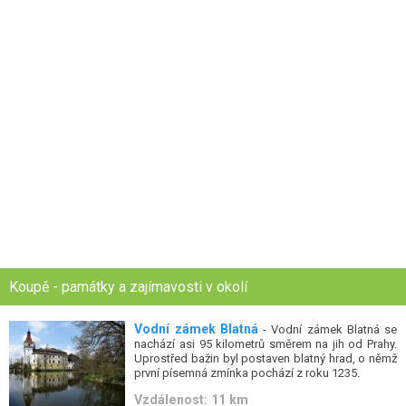
Koupě - památky a zajímavosti v okolí
Vodní zámek Blatná
- Vodní zámek Blatná se
nachází asi 95 kilometrů směrem na jih od Prahy.
Uprostřed bažin byl postaven blatný hrad, o němž
první písemná zmínka pochází z roku 1235.
Vzdálenost: 11 km