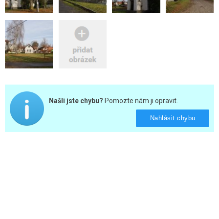
Našli jste chybu?
Pomozte nám ji opravit.
Nahlásit chybu