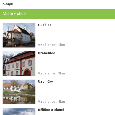
Koupě
Místa v okolí
Hudčice
Vzdálenost: 2km
Drahenice
Vzdálenost: 3km
Uzeničky
Vzdálenost: 4km
Bělčice u Blatné