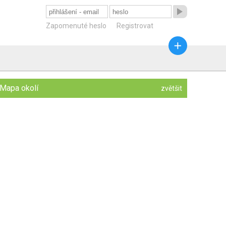

Zapomenuté heslo
Registrovat

Mapa okolí
zvětšit