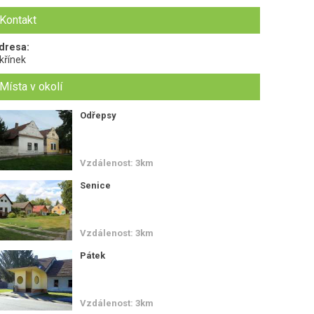
Kontakt
dresa:
křínek
Místa v okolí
Odřepsy
Vzdálenost: 3km
Senice
Vzdálenost: 3km
Pátek
Vzdálenost: 3km