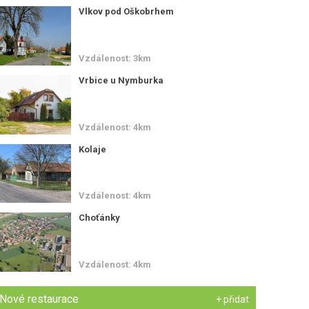
Vlkov pod Oškobrhem
Vzdálenost: 3km
Vrbice u Nymburka
Vzdálenost: 4km
Kolaje
Vzdálenost: 4km
Choťánky
Vzdálenost: 4km
Nové restaurace
+ přidat