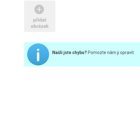
Našli jste chybu?
Pomozte nám ji opravit.