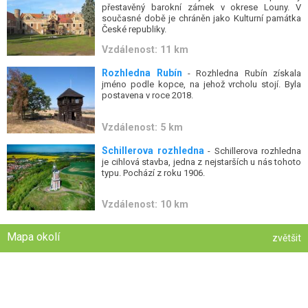
přestavěný barokní zámek v okrese Louny. V
současné době je chráněn jako Kulturní památka
České republiky.
Vzdálenost: 11 km
Rozhledna Rubín
- Rozhledna Rubín získala
jméno podle kopce, na jehož vrcholu stojí. Byla
postavena v roce 2018.
Vzdálenost: 5 km
Schillerova rozhledna
- Schillerova rozhledna
je cihlová stavba, jedna z nejstarších u nás tohoto
typu. Pochází z roku 1906.
Vzdálenost: 10 km
Mapa okolí
zvětšit