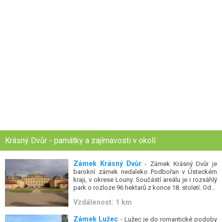
Krásný Dvůr - památky a zajímavosti v okolí
Zámek Krásný Dvůr
- Zámek Krásný Dvůr je
barokní zámek nedaleko Podbořan v Ústeckém
kraji, v okrese Louny. Součástí areálu je i rozsáhlý
park o rozloze 96 hektarů z konce 18. století. Od...
Vzdálenost: 1 km
Zámek Lužec
- Lužec je do romantické podoby