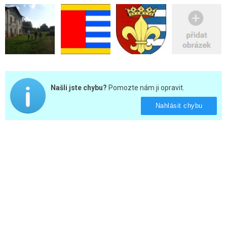
Našli jste chybu?
Pomozte nám ji opravit.
Nahlásit chybu