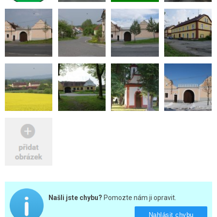
Našli jste chybu?
Pomozte nám ji opravit.
Nahlásit chybu