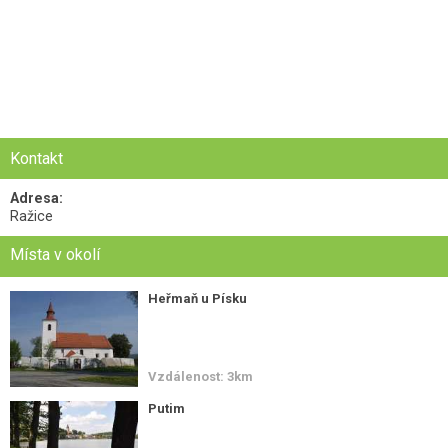
Kontakt
Adresa:
Ražice
Místa v okolí
Heřmaň u Písku
Vzdálenost: 3km
Putim