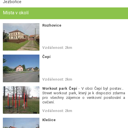
Jezbořice
Místa v okolí
Rozhovice
Vzdálenost: 2km
Čepí
Vzdálenost: 2km
Workout park Čepí
- V obci Čepí byl postaven
Street workout park, který je k dispozici zdarma
pro všechny zájemce o venkovní posilování a
cvičení.
Vzdálenost: 2km
Klešice