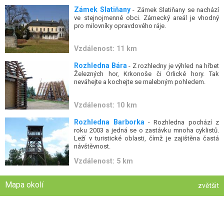
Zámek Slatiňany
- Zámek Slatiňany se nachází
ve stejnojmenné obci. Zámecký areál je vhodný
pro milovníky opravdového ráje.
Vzdálenost: 11 km
Rozhledna Bára
- Z rozhledny je výhled na hřbet
Železných hor, Krkonoše či Orlické hory. Tak
neváhejte a kochejte se malebným pohledem.
Vzdálenost: 10 km
Rozhledna Barborka
- Rozhledna pochází z
roku 2003 a jedná se o zastávku mnoha cyklistů.
Leží v turistické oblasti, čímž je zajištěna častá
návštěvnost.
Vzdálenost: 5 km
Mapa okolí
zvětšit