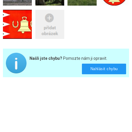
Našli jste chybu?
Pomozte nám ji opravit.
Nahlásit chybu