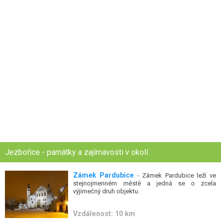
Jezbořice - památky a zajímavosti v okolí
Zámek Pardubice
- Zámek Pardubice leží ve
stejnojmenném městě a jedná se o zcela
výjimečný druh objektu.
Vzdálenost: 10 km