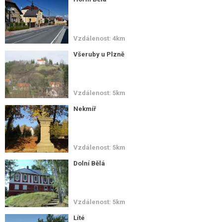
Vzdálenost: 4km
Všeruby u Plzně
Vzdálenost: 5km
Nekmíř
Vzdálenost: 5km
Dolní Bělá
Vzdálenost: 5km
Líté