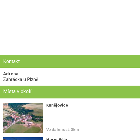
Kontakt
Adresa:
Zahrádka u Plzně
Místa v okolí
Kunějovice
Vzdálenost: 3km
Horní Bělá