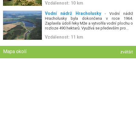
Vzdálenost: 10 km
Vodní nádrž Hracholusky
- Vodní nádrž
Hracholusky byla dokončena v roce 1964.
Zaplavila údolí řeky Mže a vytvořila vodní plochu o
rozloze 490 hektarů. Využívá se především pro...
Vzdálenost: 11 km
Mapa okolí
zvětšit