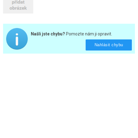
Našli jste chybu?
Pomozte nám ji opravit.
Nahlásit chybu