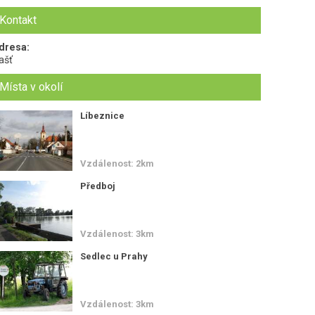
Kontakt
dresa:
ašť
Místa v okolí
Líbeznice
Vzdálenost: 2km
Předboj
Vzdálenost: 3km
Sedlec u Prahy
Vzdálenost: 3km