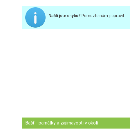
Našli jste chybu?
Pomozte nám ji opravit.
Bašť - památky a zajímavosti v okolí