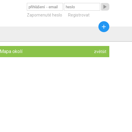

Zapomenuté heslo
Registrovat

Mapa okolí
zvětšit