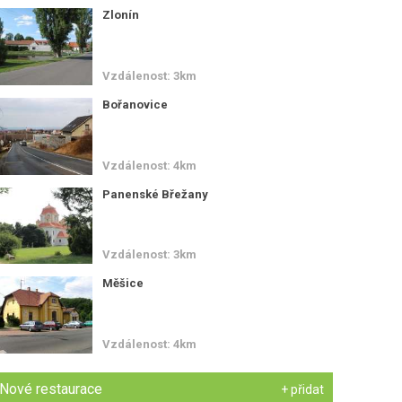
Zlonín
Vzdálenost: 3km
Bořanovice
Vzdálenost: 4km
Panenské Břežany
Vzdálenost: 3km
Měšice
Vzdálenost: 4km
Nové restaurace
+ přidat