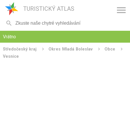

TURISTICKÝ ATLAS

Vrátno
Středočeský kraj
Okres Mladá Boleslav
Obce
Vesnice