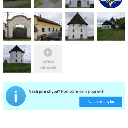
Našli jste chybu?
Pomozte nám ji opravit.
Nahlásit chybu