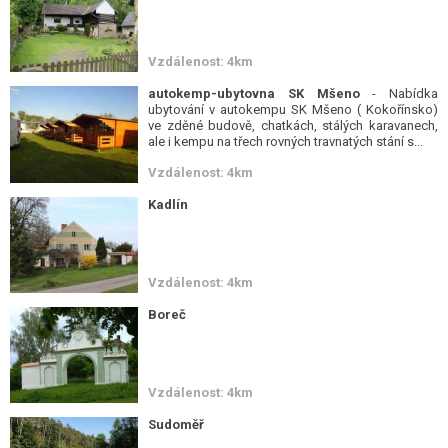
Vzdálenost: 4km
autokemp-ubytovna SK Mšeno
- Nabídka
ubytování v autokempu SK Mšeno ( Kokořínsko)
ve zděné budově, chatkách, stálých karavanech,
ale i kempu na třech rovných travnatých stání s...
Vzdálenost: 4km
Kadlín
Vzdálenost: 4km
Boreč
Vzdálenost: 4km
Sudoměř