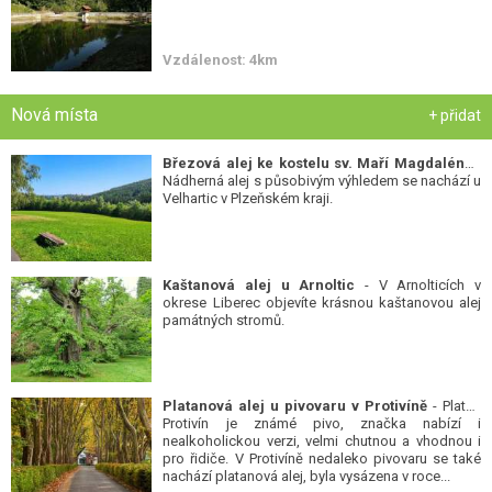
Vzdálenost: 4km
Nová místa
+ přidat
Březová alej ke kostelu sv. Maří Magdalény
-
Nádherná alej s působivým výhledem se nachází u
Velhartic v Plzeňském kraji.
Kaštanová alej u Arnoltic
- V Arnolticích v
okrese Liberec objevíte krásnou kaštanovou alej
památných stromů.
Platanová alej u pivovaru v Protivíně
- Platan
Protivín je známé pivo, značka nabízí i
nealkoholickou verzi, velmi chutnou a vhodnou i
pro řidiče. V Protivíně nedaleko pivovaru se také
nachází platanová alej, byla vysázena v roce...