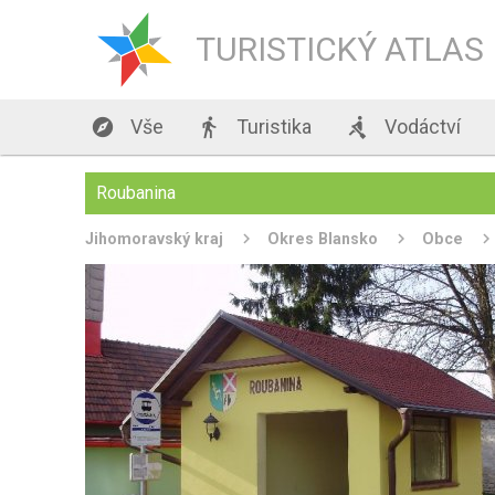
TURISTICKÝ ATLAS

Vše

Turistika

Vodáctví
Roubanina
Jihomoravský kraj
Okres Blansko
Obce