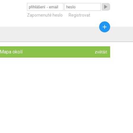

Zapomenuté heslo
Registrovat

Mapa okolí
zvětšit