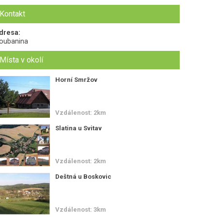
Kontakt
dresa:
oubanina
Místa v okolí
Horní Smržov
Vzdálenost: 2km
Slatina u Svitav
Vzdálenost: 2km
Deštná u Boskovic
Vzdálenost: 3km