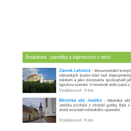
Roubanina - památky a zajímavosti v okolí
Zámek Letovice
- Monumentální kompl
zámeckých budov trůní nad stejnojmenn
městem a jako dominanta spoluvytváří je
typickou scenérii. V minulosti sídlo pánů z..
Vzdálenost: 9 km
Městská věž Jevíčko
- Městská věž
Jevíčku pochází z období gotiky. Byla v 
době součástí městského opevnění.
Vzdálenost: 9 km