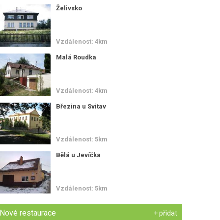
Želivsko
Vzdálenost: 4km
Malá Roudka
Vzdálenost: 4km
Březina u Svitav
Vzdálenost: 5km
Bělá u Jevíčka
Vzdálenost: 5km
Nové restaurace
+ přidat