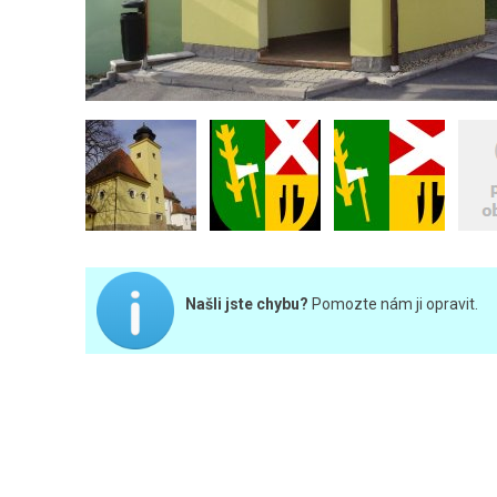
Našli jste chybu?
Pomozte nám ji opravit.