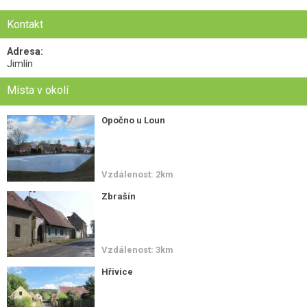
Kontakt
Adresa:
Jimlín
Místa v okolí
Opočno u Loun
Vzdálenost: 2km
Zbrašín
Vzdálenost: 3km
Hřivice