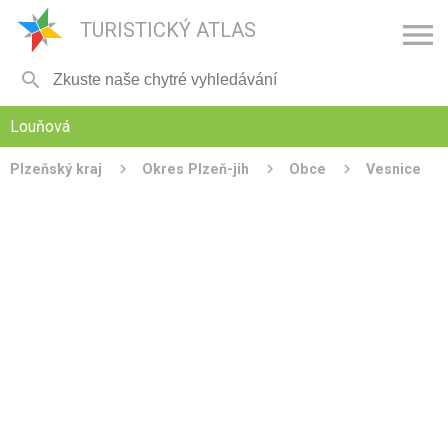

TURISTICKÝ ATLAS

Louňová
Plzeňský kraj
Okres Plzeň-jih
Obce
Vesnice