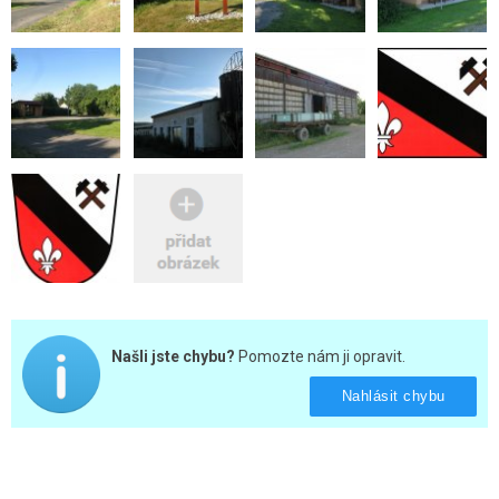
Našli jste chybu?
Pomozte nám ji opravit.
Nahlásit chybu