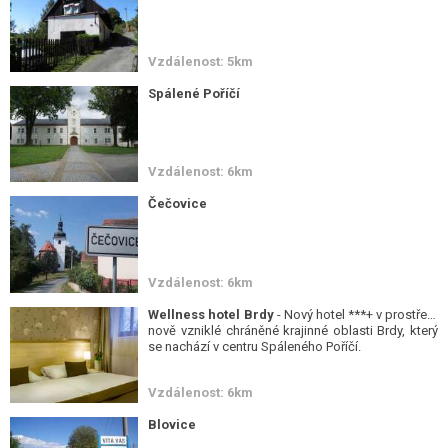
Vzdálenost: 5km
Spálené Poříčí
Vzdálenost: 6km
Čečovice
Vzdálenost: 6km
Wellness hotel Brdy
- Nový hotel ***+ v prostředí
nově vzniklé chráněné krajinné oblasti Brdy, který
se nachází v centru Spáleného Poříčí.
Vzdálenost: 6km
Blovice