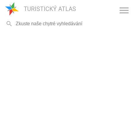

TURISTICKÝ ATLAS
