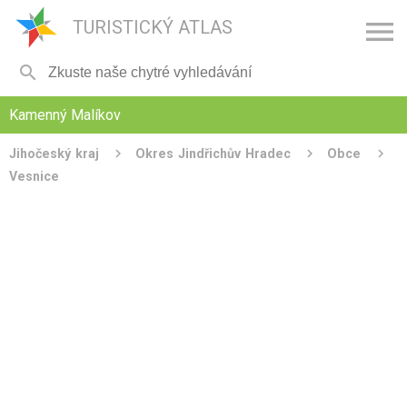

TURISTICKÝ ATLAS

Kamenný Malíkov
Jihočeský kraj
Okres Jindřichův Hradec
Obce
Vesnice