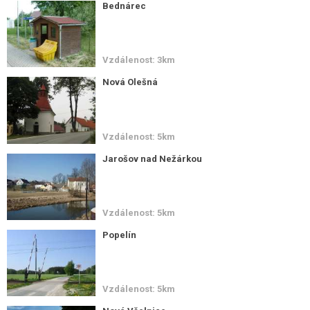
Bednárec
Vzdálenost: 3km
Nová Olešná
Vzdálenost: 5km
Jarošov nad Nežárkou
Vzdálenost: 5km
Popelín
Vzdálenost: 5km