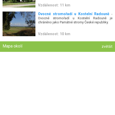
Vzdálenost: 11 km
Ovocné stromořadí u Kostelní Radouně
-
Ovocné stromořadí u Kostelní Radouně je
chráněno jako Památné stromy České republiky.
Vzdálenost: 10 km
Mapa okolí
zvětšit