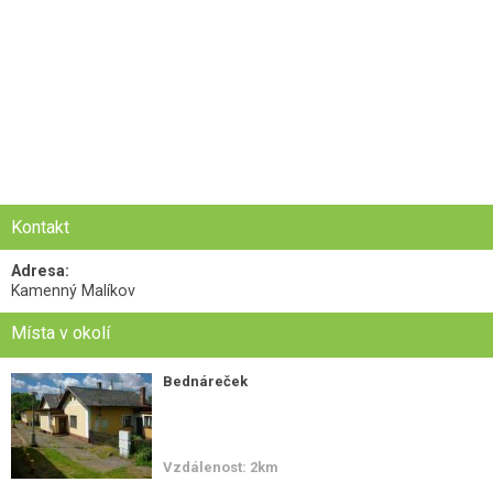
Kontakt
Adresa:
Kamenný Malíkov
Místa v okolí
Bednáreček
Vzdálenost: 2km