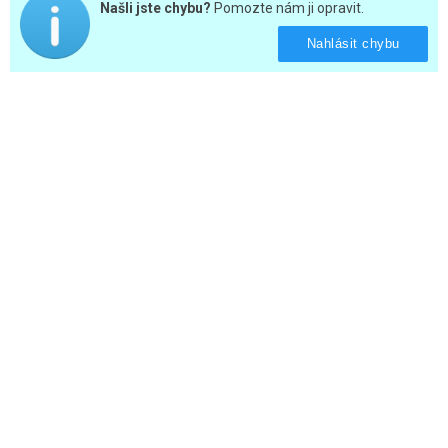
Našli jste chybu?
Pomozte nám ji opravit.
Nahlásit chybu