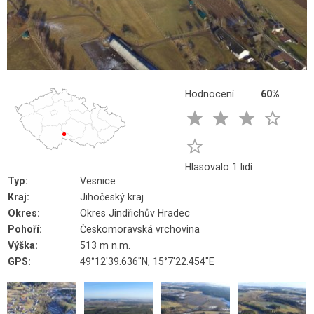
Hodnocení
60%





Hlasovalo 1 lidí
Typ:
Vesnice
Kraj:
Jihočeský kraj
Okres:
Okres Jindřichův Hradec
Pohoří:
Českomoravská vrchovina
Výška:
513 m n.m.
GPS:
49°12'39.636"N, 15°7'22.454"E