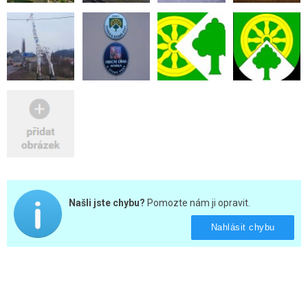
Našli jste chybu?
Pomozte nám ji opravit.
Nahlásit chybu