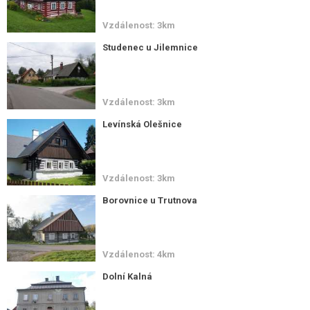
Vzdálenost: 3km
Studenec u Jilemnice
Vzdálenost: 3km
Levínská Olešnice
Vzdálenost: 3km
Borovnice u Trutnova
Vzdálenost: 4km
Dolní Kalná