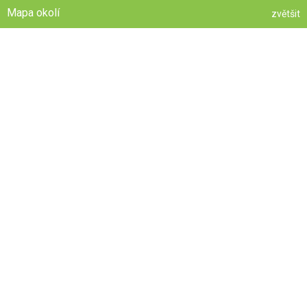
Mapa okolí
zvětšit