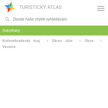

TURISTICKÝ ATLAS

Rokytňany
Královéhradecký kraj
Okres Jičín
Obce
Vesnice