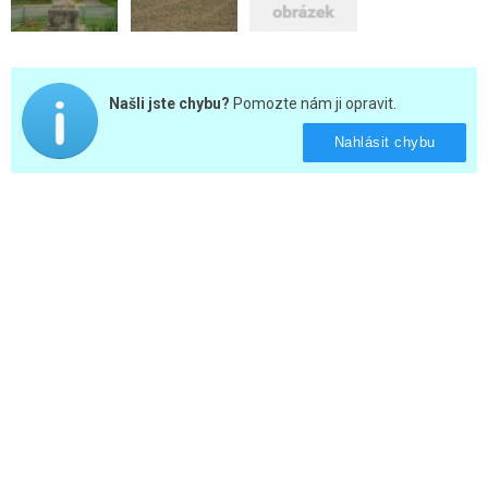
Našli jste chybu?
Pomozte nám ji opravit.
Nahlásit chybu