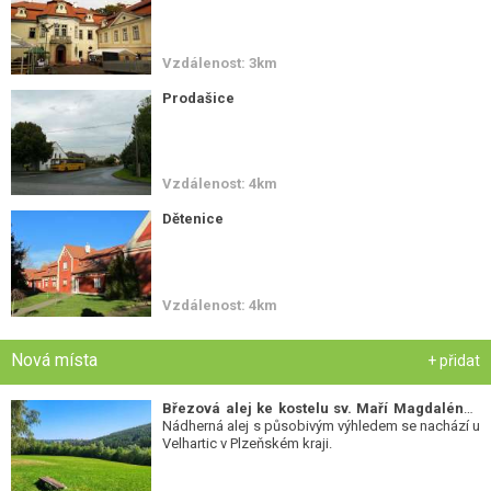
Vzdálenost: 3km
Prodašice
Vzdálenost: 4km
Dětenice
Vzdálenost: 4km
Nová místa
+ přidat
Březová alej ke kostelu sv. Maří Magdalény
-
Nádherná alej s působivým výhledem se nachází u
Velhartic v Plzeňském kraji.