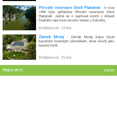
Přírodní rezervace Údolí Plakánek
- V roce
1990 byla vyhlášena Přírodní rezervace Údolí
Plakánek. Jedná se o zajímavé území v oblasti
Českého ráje mezi obcemi Vesec u Sobotky...
Vzdálenost: 12 km
Zámek Mcely
- Zámek Mcely kdysi býval
barokním loveckým zámečkem, dnes slouží jako
luxusní hotel.
Vzdálenost: 10 km
Mapa okolí
zvětšit