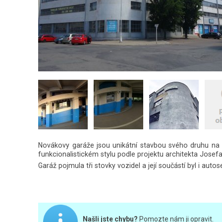
Novákovy garáže jsou unikátní stavbou svého druhu na 
funkcionalistickém stylu podle projektu architekta Josef
Garáž pojmula tři stovky vozidel a její součástí byl i au
Našli jste chybu?
Pomozte nám ji opravit.