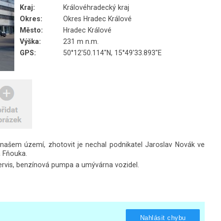
Kraj:
Královéhradecký kraj
Okres:
Okres Hradec Králové
Město:
Hradec Králové
Výška:
231 m n.m.
GPS:
50°12'50.114"N, 15°49'33.893"E
našem území, zhotovit je nechal podnikatel Jaroslav Novák ve
a Fňouka.
toservis, benzínová pumpa a umývárna vozidel.
Nahlásit chybu