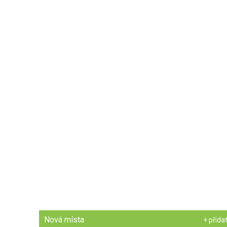
Nová místa
+ přida