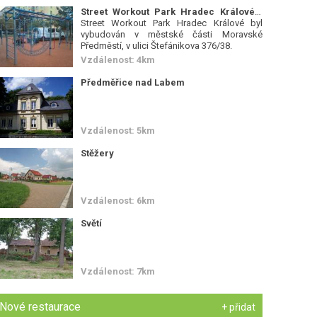
Street Workout Park Hradec Králové
-
Street Workout Park Hradec Králové byl
vybudován v městské části Moravské
Předměstí, v ulici Štefánikova 376/38.
Vzdálenost: 4km
Předměřice nad Labem
Vzdálenost: 5km
Stěžery
Vzdálenost: 6km
Světí
Vzdálenost: 7km
Nové restaurace
+ přidat