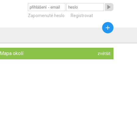

Zapomenuté heslo
Registrovat

Mapa okolí
zvětšit