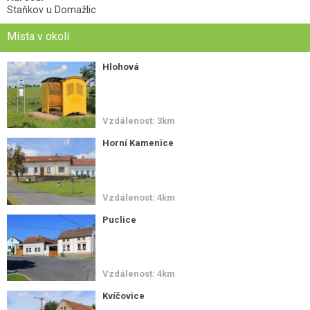
Staňkov u Domažlic
Místa v okolí
Hlohová
Vzdálenost: 3km
Horní Kamenice
Vzdálenost: 4km
Puclice
Vzdálenost: 4km
Kvíčovice