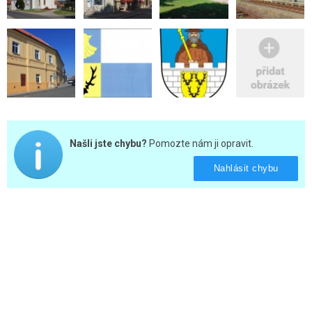
Našli jste chybu?
Pomozte nám ji opravit.
Nahlásit chybu