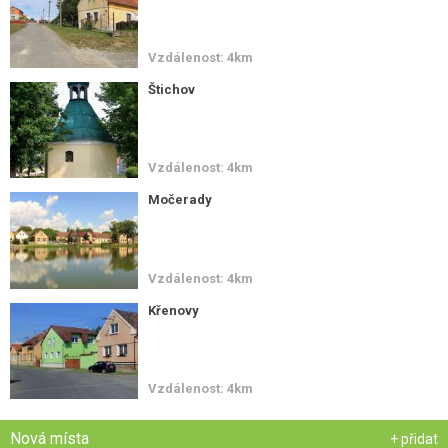
Vzdálenost: 4km
Štichov
Vzdálenost: 4km
Močerady
Vzdálenost: 4km
Křenovy
Vzdálenost: 4km
Nová místa
+ přidat