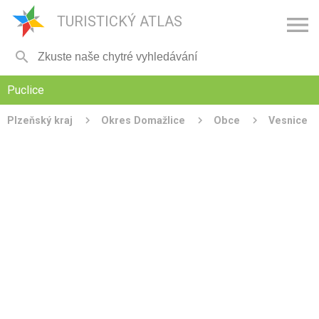

TURISTICKÝ ATLAS

Puclice
Plzeňský kraj
Okres Domažlice
Obce
Vesnice