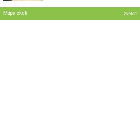
Mapa okolí
zvětšit