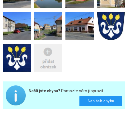
Našli jste chybu?
Pomozte nám ji opravit.
Nahlásit chybu