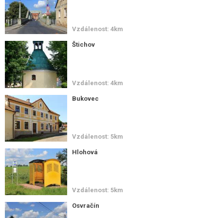
Vzdálenost: 4km
Štichov
Vzdálenost: 4km
Bukovec
Vzdálenost: 5km
Hlohová
Vzdálenost: 5km
Osvračín