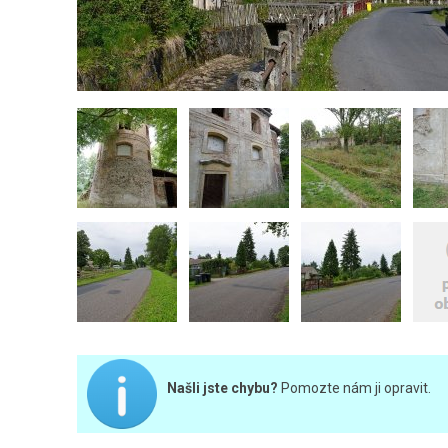
Našli jste chybu?
Pomozte nám ji opravit.