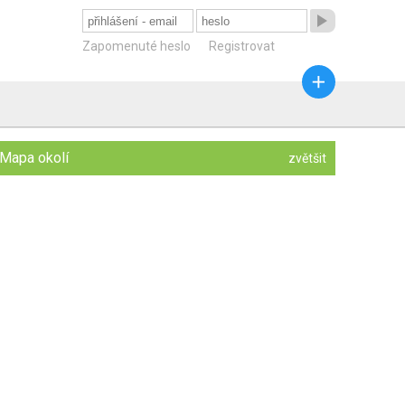

Zapomenuté heslo
Registrovat

Mapa okolí
zvětšit