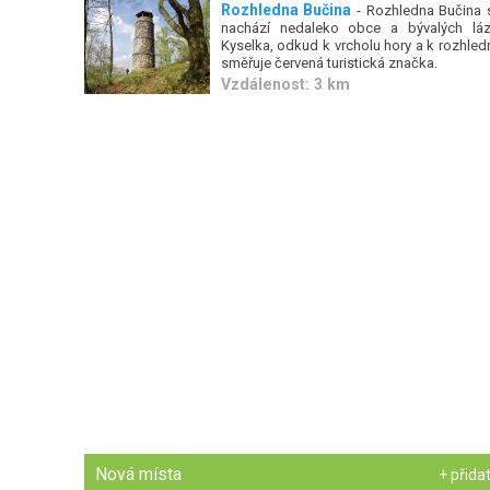
Rozhledna Bučina
- Rozhledna Bučina 
nachází nedaleko obce a bývalých láz
Kyselka, odkud k vrcholu hory a k rozhled
směřuje červená turistická značka.
Vzdálenost: 3 km
Nová místa
+ přida