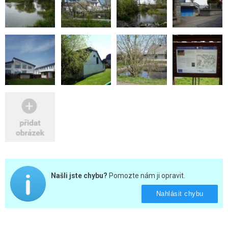
Našli jste chybu?
Pomozte nám ji opravit.
Nahlásit chybu