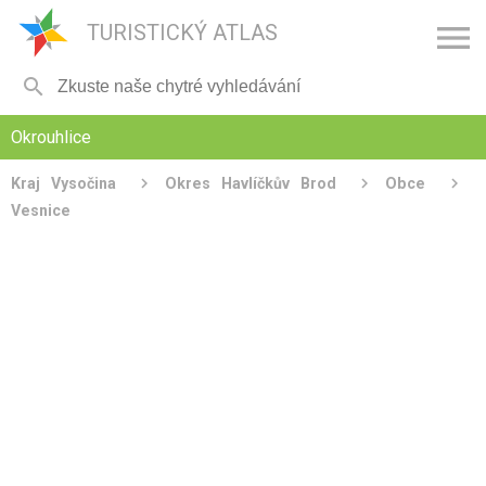

TURISTICKÝ ATLAS

Okrouhlice
Kraj Vysočina
Okres Havlíčkův Brod
Obce
Vesnice