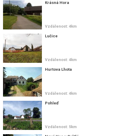
Krásná Hora
Vzdálenost: 4km
Lučice
Vzdálenost: 4km
Hurtova Lhota
Vzdálenost: 4km
Pohleď
Vzdálenost: 5km