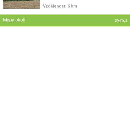
Vzdálenost: 6 km
Mapa okolí
zvětšit