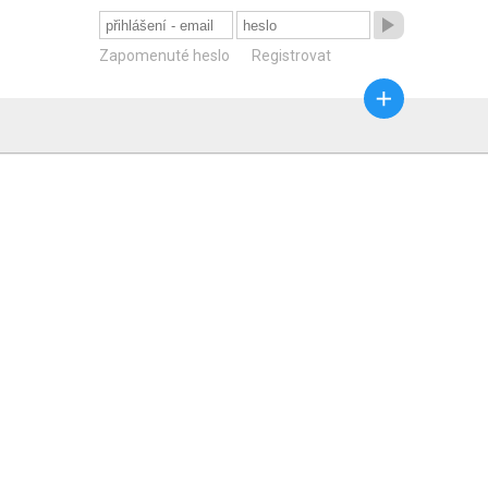

Zapomenuté heslo
Registrovat
