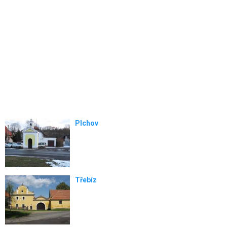
Plchov
Třebíz