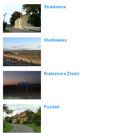
Stradonice
Studeněves
Královice u Zlonic
Pozdeň