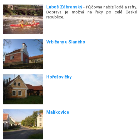
Luboš Zábranský
- Půjčovna nabízí lodě a rafty.
Doprava je možná na řeky po celé České
republice.
Vrbičany u Slaného
Hořešovičky
Malíkovice