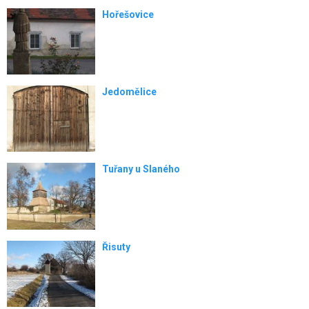
Hořešovice
Jedomělice
Tuřany u Slaného
Řisuty