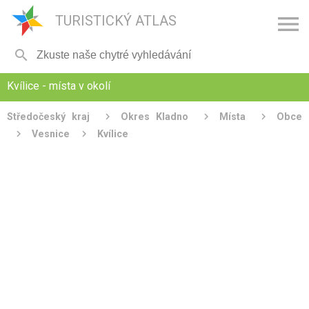

TURISTICKÝ ATLAS

Kvílice - místa v okolí
Středočeský kraj
Okres Kladno
Místa
Obce
Vesnice
Kvílice