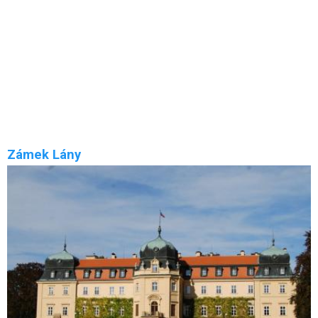
Budeč