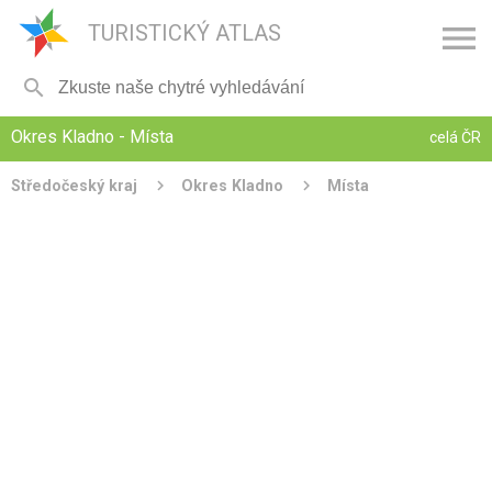

TURISTICKÝ ATLAS

Okres Kladno - Místa
celá ČR
Středočeský kraj
Okres Kladno
Místa