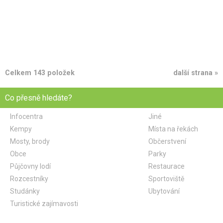
Celkem 143 položek
další strana »
Co přesně hledáte?
Infocentra
Jiné
Kempy
Místa na řekách
Mosty, brody
Občerstvení
Obce
Parky
Půjčovny lodí
Restaurace
Rozcestníky
Sportoviště
Studánky
Ubytování
Turistické zajímavosti