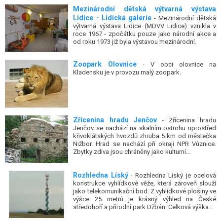
Lidice - Lidická galerie
- Mezinárodní dětská
výtvarná výstava Lidice (MDVV Lidice) vznikla v
roce 1967 - zpočátku pouze jako národní akce a
od roku 1973 již byla výstavou mezinárodní.
Zoopark Olovnice
- V obci olovnice na
Kladensku je v provozu malý zoopark.
Zřícenina hradu Jenčov
- Zřícenina hradu
Jenčov se nachází na skalním ostrohu uprostřed
křivoklátských hvozdů zhruba 5 km od městečka
Nižbor. Hrad se nachází při okraji NPR Vůznice.
Zbytky zdiva jsou chráněny jako kulturní...
Rozhledna Líský
- Rozhledna Líský je ocelová
konstrukce vyhlídkové věže, která zároveň slouží
jako telekomunikační bod. Z vyhlídkové plošiny ve
výšce 25 metrů je krásný výhled na České
středohoří a přírodní park Džbán. Celková výška...
Rozhledna Vysoký vrch
- Rozhledna Vysoký